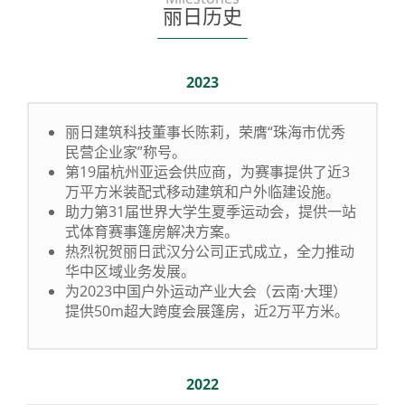
丽日历史
2023
丽日建筑科技董事长陈莉，荣膺“珠海市优秀
民营企业家”称号。
第19届杭州亚运会供应商，为赛事提供了近3
万平方米装配式移动建筑和户外临建设施。
助力第31届世界大学生夏季运动会，提供一站
式体育赛事篷房解决方案。
热烈祝贺丽日武汉分公司正式成立，全力推动
华中区域业务发展。
为2023中国户外运动产业大会（云南·大理）
提供50m超大跨度会展篷房，近2万平方米。
2022