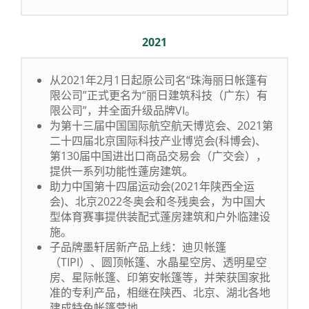
2021
从2021年2月1日起原公司名“珠海丽日帐篷有
限公司”正式更名为“丽日建筑科技（广东）有
限公司”，并全面升级品牌VI。
为第十三届中国国际航空航天博览会、2021第
二十四届北京国际科技产业博览会(科博会)、
第130届中国进出口商品交易会（广交会），
提供一系列功能性蓬房建筑。
助力中国第十四届运动会(2021年陕西全运
会)、北京2022冬奥会和冬残奥会，为中国大
型体育赛事提供装配式蓬房建筑和户外临建设
施。
子品牌墨轩居新产品上线：迪贝帐篷
（TIPI）、圆顶帐篷、水晶星空房、透明星空
房、星际帐篷、印第安帐篷等，并荣获国家批
准的专利产品，相继在陕西、北京、湖北各地
建成特色帐篷营地。