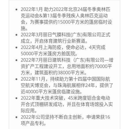
2022年1月 助力2022年北京24届冬季奥林匹
克运动会&第13届冬季残疾人奥林匹克运动
会，为赛事提供约15000平方米的篷房临时设
施。
2022年3月丽日气膜科技(广东)有限公司正式
成立，开启体育建筑行业新赛道。
2022年4月上海防疫，使命必达，4天完成
50000平方米篷房方舱医院。
2022年7月丽日建筑科技（广东)有限公司—增
资扩产工程建设开工，总用地面积约70000平
方米，建筑面积约38000平方米。
2022年11月，持续助力第十四届中国国际航
空航天博览会，与珠海航展相伴24年，提供了
近40000平方米篷房临建设施。
2022年重大技术突破，45米跨度铝合金电动
开合式顶棚研发成功，并且在体育场馆投入实
际应用。
2022年公司坚持不断自主创新，申请荣获16
项产品专利。