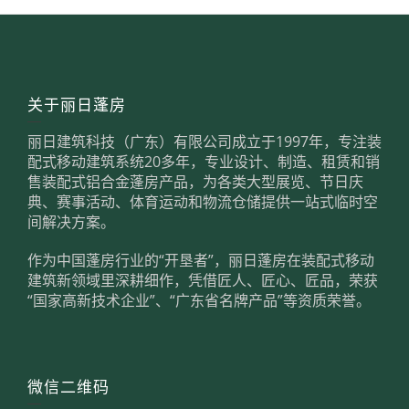
关于丽日蓬房
丽日建筑科技（广东）有限公司成立于1997年，专注装
配式移动建筑系统20多年，专业设计、制造、租赁和销
售装配式铝合金蓬房产品，为各类大型展览、节日庆
典、赛事活动、体育运动和物流仓储提供一站式临时空
间解决方案。
作为中国蓬房行业的“开垦者”，丽日蓬房在装配式移动
建筑新领域里深耕细作，凭借匠人、匠心、匠品，荣获
“国家高新技术企业”、“广东省名牌产品”等资质荣誉。
微信二维码