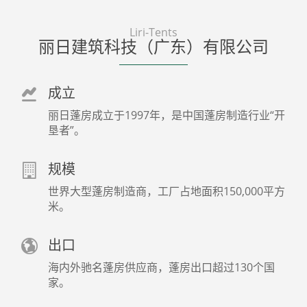
Liri-Tents
丽日建筑科技（广东）有限公司
成立
丽日蓬房成立于1997年，是中国蓬房制造行业“开
垦者”。
规模
世界大型蓬房制造商，工厂占地面积150,000平方
米。
出口
海内外驰名蓬房供应商，蓬房出口超过130个国
家。