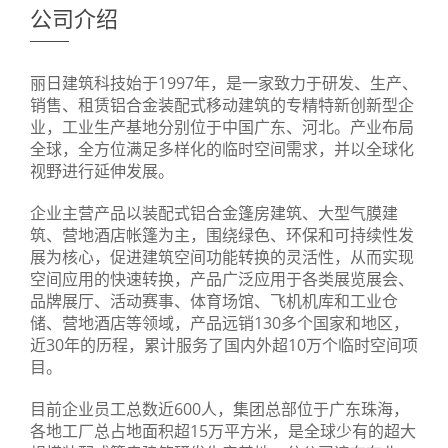
公司介绍
丽日建筑科技始于1997年，是一家致力于研发、生产、
销售、租赁铝合金装配式移动建筑的专精特新创新型企
业，工业生产基地分别位于中国广东、河北。产业布局
全球，全方位满足多样化的临时空间需求，并以全球化
视野进行延伸发展。
企业主营产品以装配式铝合金篷房建筑、大型气膜建
筑、营地酒店帐篷为主，围绕绿色、环保和可持续性发
展为核心，促进建筑空间功能转换的灵活性，从而实现
空间应用的快速转换，产品广泛应用于各类展览展会、
品牌展厅、活动赛事、体育场馆、飞机机库和工业仓
储、营地酒店等领域，产品远销130多个国家和地区，
近30年的历程，累计服务了国内外超10万个临时空间项
目。
目前企业员工总数近600人，集团总部位于广东珠海，
各地工厂总占地面积超15万平方米，是全球少有的超大