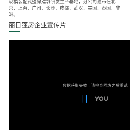
规模装配式篷房建筑研发生产基地，分公司遍布在北
京、上海、广州、长沙、成都、武汉、美国、泰国、非
洲。
丽日蓬房企业宣传片