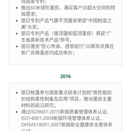
得国家专利；
推出60米球形蓬房，满足客户对超大空间的特
殊需求；
丽日专利产品气膜平顶蓬房荣获“中国制造之
美”大奖；
丽日专利产品（锥顶篷和弧顶蓬房）再获“广
东省高新技术产品”称号。
丽日蓬房“匠心传承、感恩前行”20周年庆典在
新厂庆典蓬房内成功举办；
2016
丽日帐篷参与国家重点研发计划的“高性能纺
织结构柔性制备及应用”项目，推动蓬房主要
材料的前沿研究；
通过ISO9001:2015新版质量管理体系认证、
ISO14001:2004新版环境管理体系认证、
OHSAS18001:2007新版职业健康安全管体系