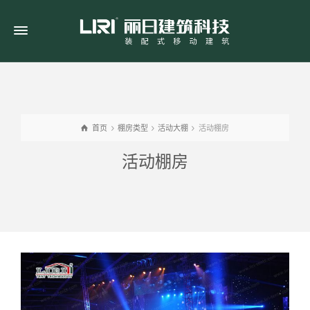
首页
棚房类型
活动大棚
活动棚房
活动棚房