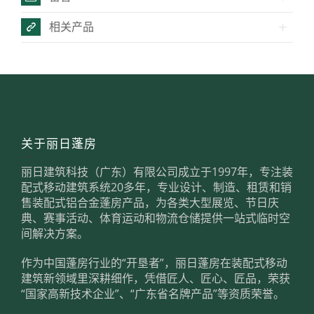
相关产品
关于丽日蓬房
丽日建筑科技（广东）有限公司成立于1997年，专注装
配式移动建筑系统20多年，专业设计、制造、租赁和销
售装配式铝合金蓬房产品，为各类大型展览、节日庆
典、赛事活动、体育运动和物流仓储提供一站式临时空
间解决方案。
作为中国蓬房行业的“开垦者”，丽日蓬房在装配式移动
建筑新领域里深耕细作，凭借匠人、匠心、匠品，荣获
“国家高新技术企业”、“广东省名牌产品”等资质荣誉。