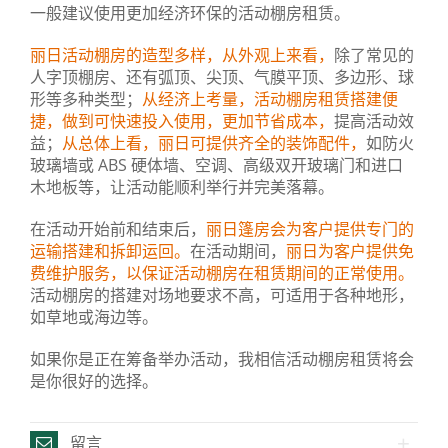
一般建议使用更加经济环保的活动棚房租赁。
丽日活动棚房的造型多样，从外观上来看，
除了常见的
人字顶棚房、还有弧顶、尖顶、气膜平顶、多边形、球
形等多种类型；
从经济上考量，活动棚房租赁搭建便
捷，做到可快速投入使用，更加节省成本，
提高活动效
益；
从总体上看，丽日可提供齐全的装饰配件，
如防火
玻璃墙或 ABS 硬体墙、空调、高级双开玻璃门和进口
木地板等，让活动能顺利举行并完美落幕。
在活动开始前和结束后，
丽日篷房会为客户提供专门的
运输搭建和拆卸运回。
在活动期间，
丽日为客户提供免
费维护服务，以保证活动棚房在租赁期间的正常使用。
活动棚房的搭建对场地要求不高，可适用于各种地形，
如草地或海边等。
如果你是正在筹备举办活动，我相信活动棚房租赁将会
是你很好的选择。
留言