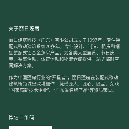
关于丽日蓬房
丽日建筑科技（广东）有限公司成立于1997年，专注装
配式移动建筑系统20多年，专业设计、制造、租赁和销
售装配式铝合金蓬房产品，为各类大型展览、节日庆
典、赛事活动、体育运动和物流仓储提供一站式临时空
间解决方案。
作为中国蓬房行业的“开垦者”，丽日蓬房在装配式移动
建筑新领域里深耕细作，凭借匠人、匠心、匠品，荣获
“国家高新技术企业”、“广东省名牌产品”等资质荣誉。
微信二维码