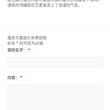
漂亮的顶幔和花艺更是添上了浪漫的气息。
蓬房方案报价免费获取
标有
*
的字段为必填
您的名字：
*
内容：
*