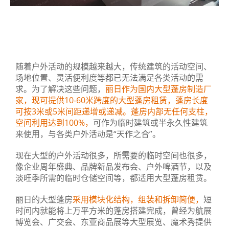
随着户外活动的规模越来越大，传统建筑的活动空间、
场地位置、灵活便利度等都已无法满足各类活动的需
求。为了解决这些问题，
丽日作为国内大型蓬房制造厂
家，现可提供10-60米跨度的大型蓬房租赁，蓬房长度
可按3米或5米间距递增或递减。蓬房内部无任何支柱，
空间利用达到100%，
可作为临时建筑或半永久性建筑
来使用，与各类户外活动是“天作之合”。
现在大型的户外活动很多，所需要的临时空间也很多，
像企业周年盛典、品牌新品发布会、户外啤酒节，以及
淡旺季所需的临时仓储空间等，都适用大型蓬房租赁。
丽日的大型蓬房
采用模块化结构，组装和拆卸简便，
短
时间内就能将上万平方米的蓬房搭建完成，曾经为航展
博览会、广交会、东亚商品展等大型展览、魔术秀提供