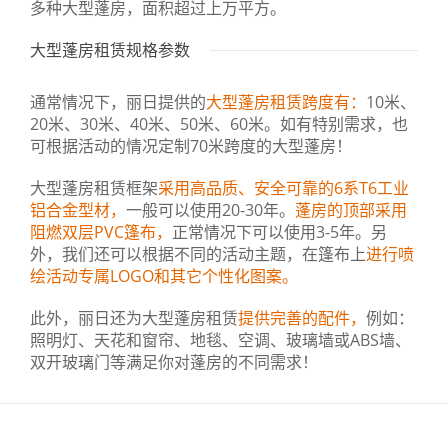
多种大型蓬房，面积超过上万平方。
大型蓬房租赁规格参数
通常情况下，丽日提供的
大型蓬房租赁跨度有：
10米、
20米、30米、40米、50米、60米。如有特别需求，也
可根据活动的情况定制70米跨度的大型蓬房！
大型蓬房租赁框架
采用高品质、安全可靠的6系T6工业
铝合金型材，
一般可以使用20-30年。
蓬房的顶部采用
阻燃双层PVC篷布，
正常情况下可以使用3-5年。另
外，我们还可以根据不同的活动主题，在篷布上
进行喷
绘活动专属LOGO和其它个性化图案。
此外，丽日还为大型蓬房租赁
提供完善的配件，
例如：
照明灯、天花和窗帘、地毯、空调、玻璃墙或ABS墙、
双开玻璃门等满足你对蓬房的不同需求！