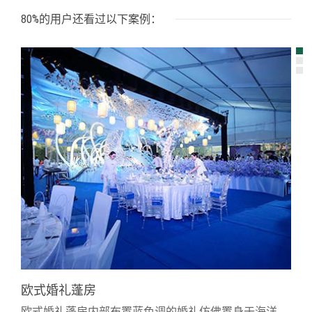
80%的用户还看过以下案例：
欧式婚礼蓬房
欧式婚礼蓬房内部布置蓝色调的婚礼仿佛置身于海洋。