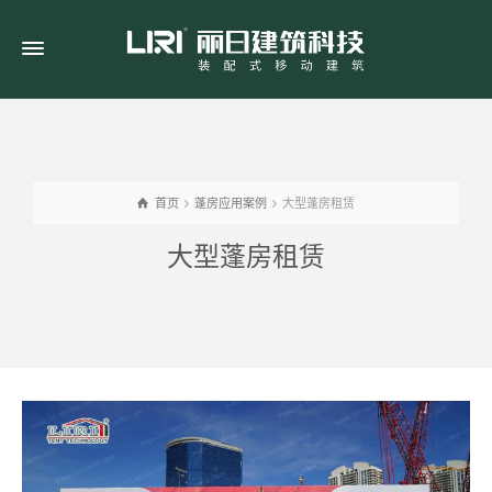
首页
蓬房应用案例
大型蓬房租赁
大型蓬房租赁