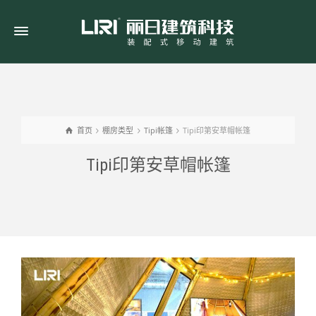
首页
棚房类型
Tipi帐篷
Tipi印第安草帽帐篷
Tipi印第安草帽帐篷