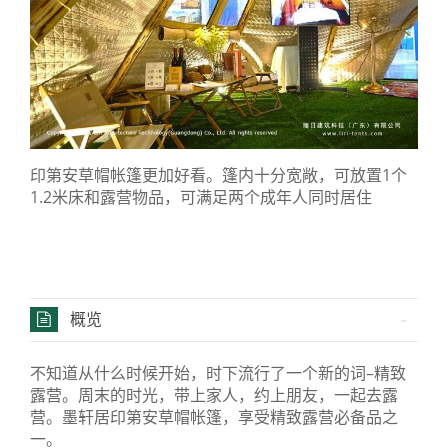
印第安草帽帐篷更加好看。篷内十分宽敞，可放置1个
1.2米床和露营物品，可满足两个成年人同时居住
概览
不知道从什么时候开始，时下流行了一个新的词–精致
露营。周末的时光，带上家人，约上朋友，一起去露
营。墨轩居印第安草帽帐篷，享受精致露营必备品之
一。