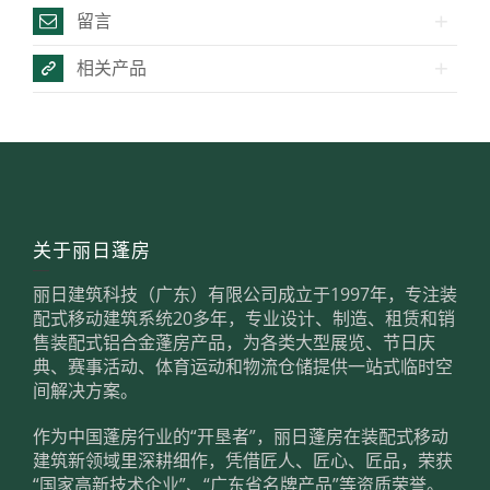
留言
相关产品
关于丽日蓬房
丽日建筑科技（广东）有限公司成立于1997年，专注装
配式移动建筑系统20多年，专业设计、制造、租赁和销
售装配式铝合金蓬房产品，为各类大型展览、节日庆
典、赛事活动、体育运动和物流仓储提供一站式临时空
间解决方案。
作为中国蓬房行业的“开垦者”，丽日蓬房在装配式移动
建筑新领域里深耕细作，凭借匠人、匠心、匠品，荣获
“国家高新技术企业”、“广东省名牌产品”等资质荣誉。