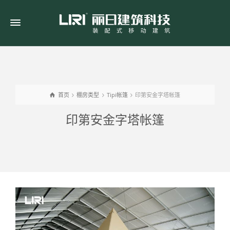
首页
棚房类型
Tipi帐篷
印第安金字塔帐篷
印第安金字塔帐篷