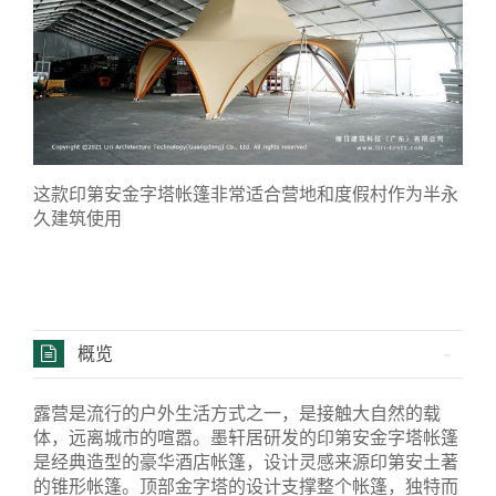
这款印第安金字塔帐篷非常适合营地和度假村作为半永
久建筑使用
概览
露营是流行的户外生活方式之一，是接触大自然的载
体，远离城市的喧嚣。墨轩居研发的印第安金字塔帐篷
是经典造型的豪华酒店帐篷，设计灵感来源印第安土著
的锥形帐篷。顶部金字塔的设计支撑整个帐篷，独特而