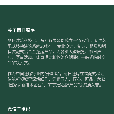
关于丽日蓬房
丽日建筑科技（广东）有限公司成立于1997年，专注装
配式移动建筑系统20多年，专业设计、制造、租赁和销
售装配式铝合金蓬房产品，为各类大型展览、节日庆
典、赛事活动、体育运动和物流仓储提供一站式临时空
间解决方案。
作为中国蓬房行业的“开垦者”，丽日蓬房在装配式移动
建筑新领域里深耕细作，凭借匠人、匠心、匠品，荣获
“国家高新技术企业”、“广东省名牌产品”等资质荣誉。
微信二维码