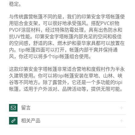
稳定。
与传统露营帐篷不同的是，我们的印第安金字塔帐篷使
用铝合金支架，可以很好地承受强风。搭配PVC织物
PVDF涂层材料，经过特殊防霉处理，具有出色防水和
抗UV性能。印第安金字塔帐篷内部充足的空间和极佳
的空间感，舒适的床、燃木炉和豪华家具都可以放置在
内。tipi帐篷四面可以打开，帐篷内部干爽并保持通
风，你还可以将多个tipi帐篷组合使用。
这款印第安金字塔帐篷非常适合营地和度假村作为半永
久建筑使用。你可以将tipi帐篷安装在草地、山林、峡
谷等不同地方。除了露营外，它还是一个多功能的tipi
帐篷，适用于户外派对、品牌活动等，提供无限可能。
留言
相关产品