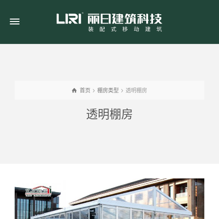
首页
棚房类型
透明棚房
透明棚房