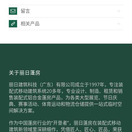
留言
相关产品
关于丽日蓬房
丽日建筑科技（广东）有限公司成立于1997年，专注装
配式移动建筑系统20多年，专业设计、制造、租赁和销
售装配式铝合金蓬房产品，为各类大型展览、节日庆
典、赛事活动、体育运动和物流仓储提供一站式临时空
间解决方案。
作为中国蓬房行业的“开垦者”，丽日蓬房在装配式移动
建筑新领域里深耕细作，凭借匠人、匠心、匠品，荣获