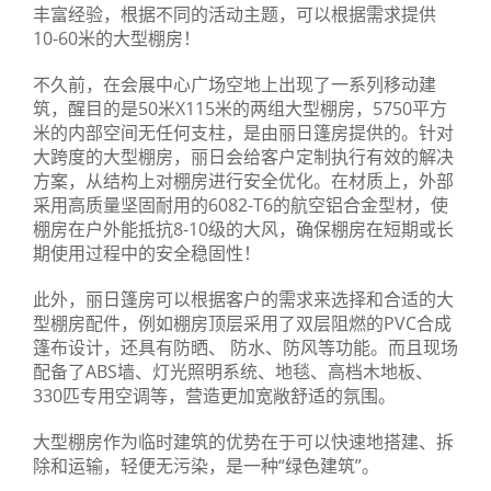
丰富经验，根据不同的活动主题，可以根据需求提供
10-60米的大型棚房！
不久前，在会展中心广场空地上出现了一系列移动建
筑，醒目的是50米X115米的两组大型棚房，5750平方
米的内部空间无任何支柱，是由丽日篷房提供的。针对
大跨度的大型棚房，丽日会给客户定制执行有效的解决
方案，从结构上对棚房进行安全优化。在材质上，外部
采用高质量坚固耐用的6082-T6的航空铝合金型材，使
棚房在户外能抵抗8-10级的大风，确保棚房在短期或长
期使用过程中的安全稳固性！
此外，丽日篷房可以根据客户的需求来选择和合适的大
型棚房配件，例如棚房顶层采用了双层阻燃的PVC合成
篷布设计，还具有防晒、 防水、防风等功能。而且现场
配备了ABS墙、灯光照明系统、地毯、高档木地板、
330匹专用空调等，营造更加宽敞舒适的氛围。
大型棚房作为临时建筑的优势在于可以快速地搭建、拆
除和运输，轻便无污染，是一种“绿色建筑”。