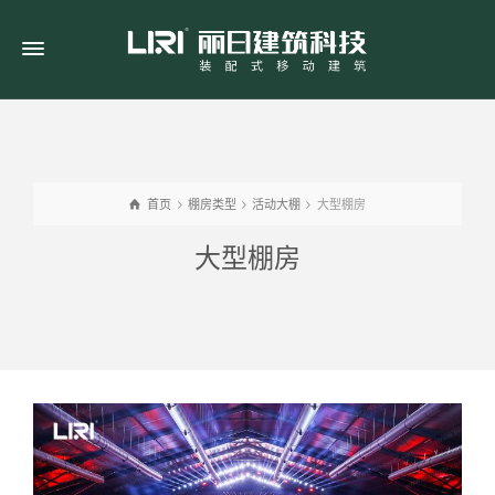
首页
棚房类型
活动大棚
大型棚房
大型棚房