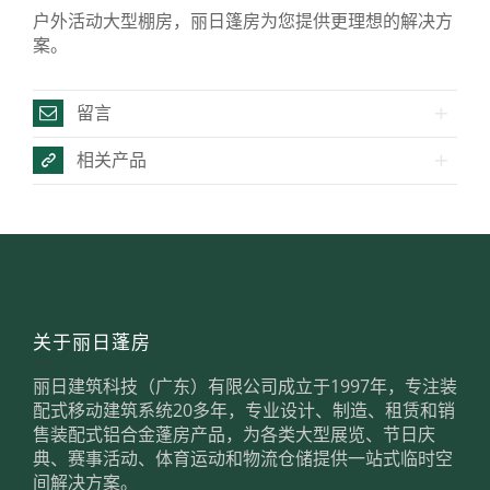
户外活动大型棚房，丽日篷房为您提供更理想的解决方
案。
留言
相关产品
关于丽日蓬房
丽日建筑科技（广东）有限公司成立于1997年，专注装
配式移动建筑系统20多年，专业设计、制造、租赁和销
售装配式铝合金蓬房产品，为各类大型展览、节日庆
典、赛事活动、体育运动和物流仓储提供一站式临时空
间解决方案。