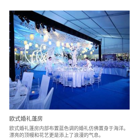
欧式婚礼蓬房
欧式婚礼蓬房内部布置蓝色调的婚礼仿佛置身于海洋。
漂亮的顶幔和花艺更是添上了浪漫的气息。