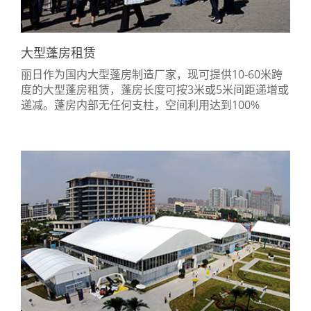
大型蓬房租赁
丽日作为国内大型蓬房制造厂家，现可提供10-60米跨
度的大型蓬房租赁，蓬房长度可按3米或5米间距递增或
递减。蓬房内部无任何支柱，空间利用达到100%