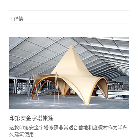
详情
印第安金字塔帐篷
这款印第安金字塔帐篷非常适合营地和度假村作为半永
久建筑使用