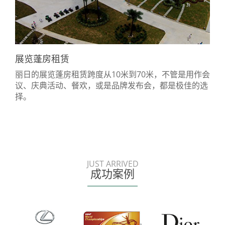
展览蓬房租赁
丽日的展览蓬房租赁跨度从10米到70米，不管是用作会
议、庆典活动、餐欢，或是品牌发布会，都是极佳的选
择。
JUST ARRIVED
成功案例