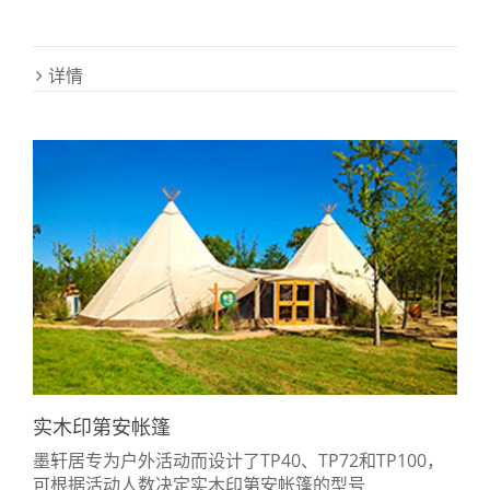
详情
实木印第安帐篷
墨轩居专为户外活动而设计了TP40、TP72和TP100，
可根据活动人数决定实木印第安帐篷的型号