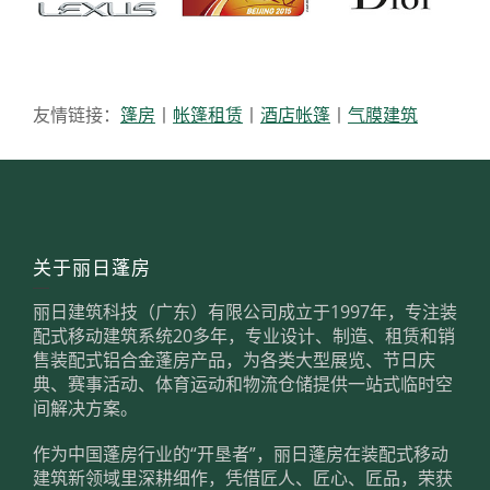
友情链接：
篷房
丨
帐篷租赁
丨
酒店帐篷
丨
气膜建筑
关于丽日蓬房
丽日建筑科技（广东）有限公司成立于1997年，专注装
配式移动建筑系统20多年，专业设计、制造、租赁和销
售装配式铝合金蓬房产品，为各类大型展览、节日庆
典、赛事活动、体育运动和物流仓储提供一站式临时空
间解决方案。
作为中国蓬房行业的“开垦者”，丽日蓬房在装配式移动
建筑新领域里深耕细作，凭借匠人、匠心、匠品，荣获