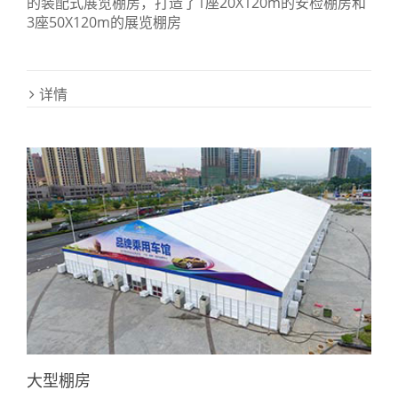
的装配式展览棚房，打造了1座20X120m的安检棚房和
3座50X120m的展览棚房
详情
大型棚房