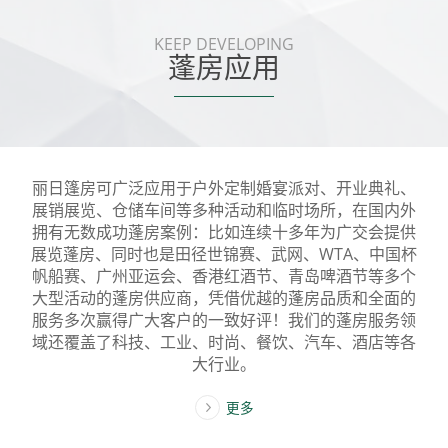
KEEP DEVELOPING
蓬房应用
丽日篷房可广泛应用于户外定制婚宴派对、开业典礼、
展销展览、仓储车间等多种活动和临时场所，在国内外
拥有无数成功蓬房案例：比如连续十多年为广交会提供
展览蓬房、同时也是田径世锦赛、武网、WTA、中国杯
帆船赛、广州亚运会、香港红酒节、青岛啤酒节等多个
大型活动的蓬房供应商，凭借优越的蓬房品质和全面的
服务多次赢得广大客户的一致好评！我们的蓬房服务领
域还覆盖了科技、工业、时尚、餐饮、汽车、酒店等各
大行业。
更多