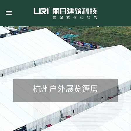
杭州户外展览篷房