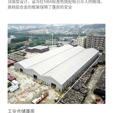
顶造型设计，蓝与红NBA标准色搭配吸引众人的眼球。
高档铝合金的框架保障了蓬房的安全
工业仓储蓬房