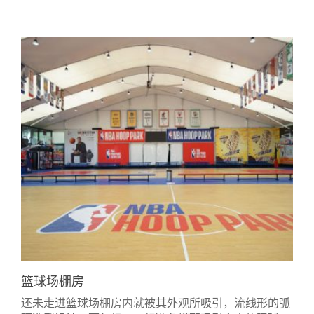
篮球场棚房
还未走进篮球场棚房内就被其外观所吸引，流线形的弧