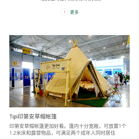
更多
Tipi印第安草帽帐篷
印第安草帽帐篷更加好看。篷内十分宽敞，可放置1个
1.2米床和露营物品，可满足两个成年人同时居住